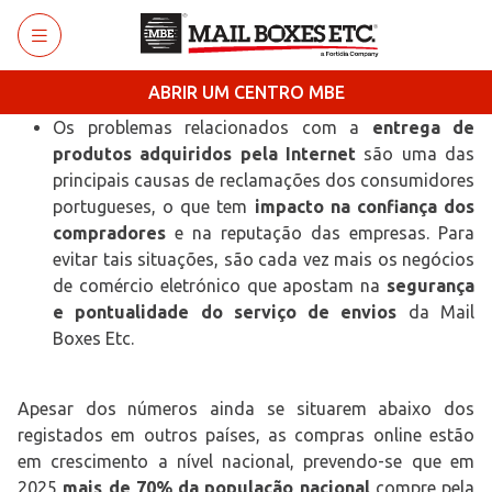
Saltar para o conteúdo principal
ABRIR UM CENTRO MBE
Os problemas relacionados com a
entrega de
produtos adquiridos pela Internet
são uma das
principais causas de reclamações dos consumidores
portugueses, o que tem
impacto na confiança dos
compradores
e na reputação das empresas. Para
evitar tais situações, são cada vez mais os negócios
de comércio eletrónico que apostam na
segurança
e pontualidade do serviço de envios
da Mail
Boxes Etc.
Apesar dos números ainda se situarem abaixo dos
registados em outros países, as compras online estão
em crescimento a nível nacional, prevendo-se que em
2025
mais de 70% da população nacional
compre pela