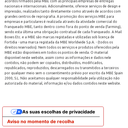
acordos firmados pela MBE com as principais empresas de entregas
nacionais e internacionais. Adicionalmente, oferece serviços de design e
impressão, realizados tanto diretamente como através de acordos com
grandes centros de reprografia. A promoção dos serviços MBE para
empresas e particulares é realizada através da atividade comercial do
franqueado MBE, tanto dentro como fora do ponto de venda (farming),
sendo esta última uma obrigação contratual de cada franqueado. A Mail
Boxes Etc. e a MBE são marcas registadas e utilizadas sob licença de
Fortidia - uma marca registada da MBE Worldwide S.p.A. - (todos os
direitos reservados). Nem todos os serviços e produtos oferecidos pela
MBE estão disponíveis em todos os pontos de venda. O material
disponível neste website, assim como as informações e dados nele
contidos, não podem ser copiados, distribuídos, modificados,
republicados, reproduzidos, descarregados ou transmitidos a terceiros
por qualquer meio sem o consentimento prévio por escrito da MBE Spain
2000, S.L. Não aceitamos qualquer responsabilidade pela utilização não
autorizada do material, informação e/ou dados contidos neste website.
As suas escolhas de privacidade
Aviso no momento de recolha