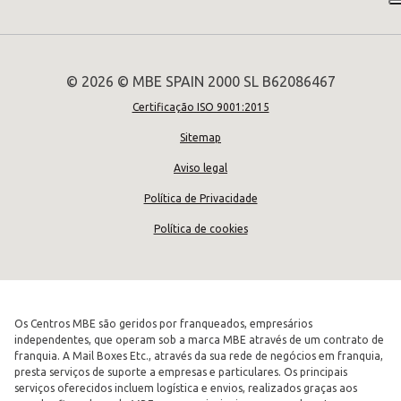
© 2026 © MBE SPAIN 2000 SL B62086467
Certificação ISO 9001:2015
Sitemap
Aviso legal
Política de Privacidade
Política de cookies
Os Centros MBE são geridos por franqueados, empresários
independentes, que operam sob a marca MBE através de um contrato de
franquia. A Mail Boxes Etc., através da sua rede de negócios em franquia,
presta serviços de suporte a empresas e particulares. Os principais
serviços oferecidos incluem logística e envios, realizados graças aos