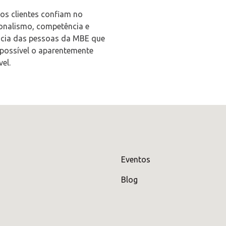
os clientes confiam no
ionalismo, competência e
ncia das pessoas da MBE que
possível o aparentemente
el.
Eventos
Blog