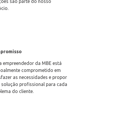
ções são parte do nosso
cio.
promisso
a empreendedor da MBE está
soalmente comprometido em
sfazer as necessidades e propor
solução profissional para cada
lema do cliente.