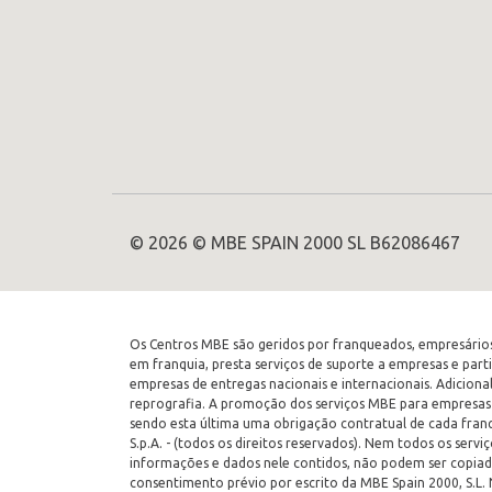
© 2026 © MBE SPAIN 2000 SL B62086467
Os Centros MBE são geridos por franqueados, empresários
em franquia, presta serviços de suporte a empresas e parti
empresas de entregas nacionais e internacionais. Adicion
reprografia. A promoção dos serviços MBE para empresas 
sendo esta última uma obrigação contratual de cada franq
S.p.A. - (todos os direitos reservados). Nem todos os ser
informações e dados nele contidos, não podem ser copiado
consentimento prévio por escrito da MBE Spain 2000, S.L.