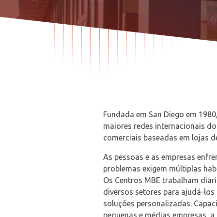
DE
DE
Fundada em San Diego em 1980, 
maiores redes internacionais 
comerciais baseadas em lojas de 
As pessoas e as empresas enfren
problemas exigem múltiplas hab
Os Centros MBE trabalham diar
diversos setores para ajudá-los 
soluções personalizadas. Capaci
pequenas e médias empresas, a 