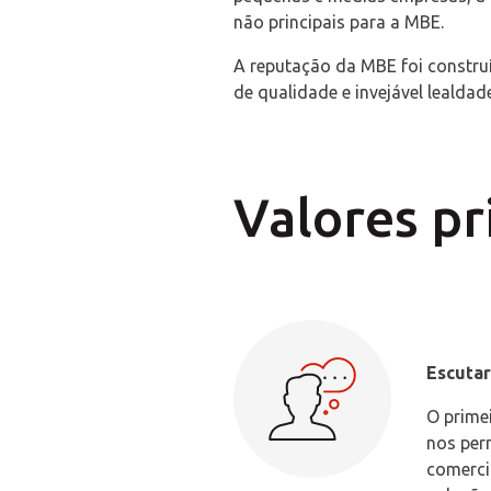
não principais para a MBE.
A reputação da MBE foi construí
de qualidade e invejável lealdade
Valores pr
Escutar
O prime
nos per
comerci