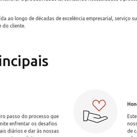
da ao longo de décadas de excelência empresarial, serviço su
 do cliente.
incipais
Hone
iro passo do processo que
Este
mite enfrentar os desafios
noss
ais diários e dar às nossas
de c