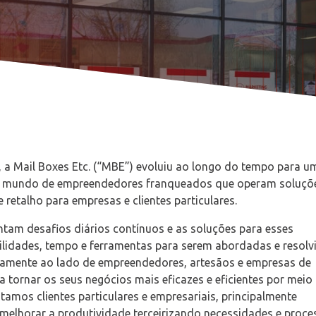
SCUBRA MAIS
SCUBRA MAIS
a Mail Boxes Etc. (“MBE”) evoluiu ao longo do tempo para u
do mundo de empreendedores franqueados que operam soluçõ
retalho para empresas e clientes particulares.
tam desafios diários contínuos e as soluções para esses
ilidades, tempo e ferramentas para serem abordadas e resolv
iamente ao lado de empreendedores, artesãos e empresas de
a tornar os seus negócios mais eficazes e eficientes por meio
tamos clientes particulares e empresariais, principalmente
melhorar a produtividade terceirizando necessidades e proce