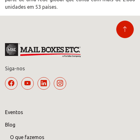
unidades em 53 países.
Siga-nos
Eventos
Blog
O que fazemos