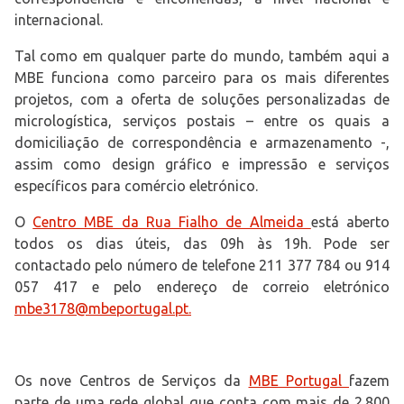
internacional.
Tal como em qualquer parte do mundo, também aqui a
MBE funciona como parceiro para os mais diferentes
projetos, com a oferta de soluções personalizadas de
micrologística, serviços postais – entre os quais a
domiciliação de correspondência e armazenamento -,
assim como design gráfico e impressão e serviços
específicos para comércio eletrónico.
O
Centro MBE da Rua Fialho de Almeida
está aberto
todos os dias úteis, das 09h às 19h. Pode ser
contactado pelo número de telefone 211 377 784 ou 914
057 417 e pelo endereço de correio eletrónico
mbe3178@mbeportugal.pt.
Os nove Centros de Serviços da
MBE Portugal
fazem
parte de uma rede global que conta com mais de 2.800