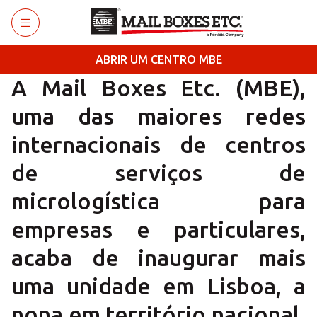
Saltar para o conteúdo principal
ABRIR UM CENTRO MBE
A Mail Boxes Etc. (MBE),
uma das maiores redes
internacionais de centros
de serviços de
micrologística para
empresas e particulares,
acaba de inaugurar mais
uma unidade em Lisboa, a
nona em território nacional.