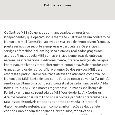
Política de cookies
Os Centros MBE são geridos por franqueados, empresários
independentes, que operam sob a marca MBE através de um contrato de
franquia. A Mail Boxes Etc., através da sua rede de negócios em franquia,
presta serviços de suporte a empresas e particulares. Os principais
serviços oferecidos incluem logística e envios, realizados graças aos
acordos firmados pela MBE com as principais empresas de entregas
nacionais e internacionais. Adicionalmente, oferece serviços de design e
impressão, realizados tanto diretamente como através de acordos com
grandes centros de reprografia. A promoção dos serviços MBE para
empresas e particulares é realizada através da atividade comercial do
franqueado MBE, tanto dentro como fora do ponto de venda (farming),
sendo esta última uma obrigação contratual de cada franqueado. A Mail
Boxes Etc. e a MBE são marcas registadas e utilizadas sob licença de
Fortidia - uma marca registada da MBE Worldwide S.p.A. - (todos os
direitos reservados). Nem todos os serviços e produtos oferecidos pela
MBE estão disponíveis em todos os pontos de venda. O material
disponível neste website, assim como as informações e dados nele
contidos, não podem ser copiados, distribuídos, modificados,