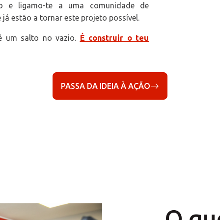
o e ligamo-te a uma comunidade de
 estão a tornar este projeto possível.
é um salto no vazio.
É construir o teu
PASSA DA IDEIA À AÇÃO
O qu