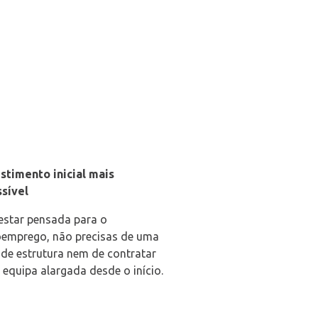
stimento inicial mais
sível
estar pensada para o
emprego, não precisas de uma
de estrutura nem de contratar
equipa alargada desde o início.