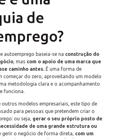
quia de
emprego?
de autoemprego baseia-se na
construção do
egócio
, mas
com o apoio de uma marca que
sse caminho antes.
É uma forma de
m começar do zero, aproveitando um modelo
ma metodologia clara e o acompanhamento
e funciona.
 outros modelos empresariais, este tipo de
ensado para pessoas que pretendem criar o
rego: ou seja,
gerar o seu próprio posto de
necessidade de uma grande estrutura ou
 gerir o negócio de forma direta,
com um