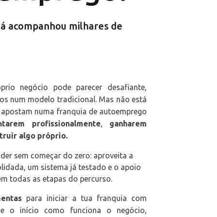
já acompanhou milhares de
rio negócio pode parecer desafiante,
nos num modelo tradicional. Mas não está
s apostam numa franquia de autoemprego
ntarem profissionalmente
,
ganharem
ruir algo próprio.
der sem começar do zero: aproveita a
lidada, um sistema já testado e o apoio
m todas as etapas do percurso.
entas
para iniciar a tua franquia com
de o início como funciona o negócio,