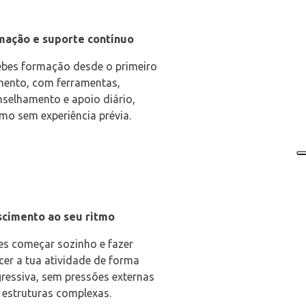
mação e suporte contínuo
bes formação desde o primeiro
ento, com ferramentas,
selhamento e apoio diário,
o sem experiência prévia.
scimento ao seu ritmo
s começar sozinho e fazer
cer a tua atividade de forma
ressiva, sem pressões externas
estruturas complexas.