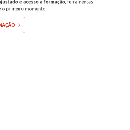
ajustado e acesso a formação
, ferramentas
e o primeiro momento.
RMAÇÃO