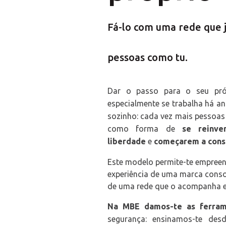
Fá-lo com uma rede que 
pessoas como tu.
Dar o passo para o seu próp
especialmente se trabalha há a
sozinho: cada vez mais pessoa
como forma de
se reinve
liberdade
e
começarem a const
Este modelo permite-te empreen
experiência de uma marca conso
de uma rede que o acompanha e
Na MBE damos-te as ferram
segurança: ensinamos-te des