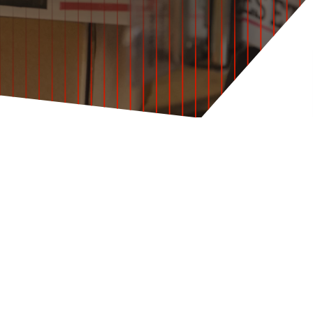
Histórias de clientes MBE
Grupo Fortidia