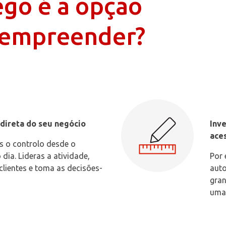
go é a opção
a empreender?
direta do seu negócio
Inve
aces
 o controlo desde o
 dia. Lideras a atividade,
Por 
clientes e toma as decisões-
auto
gran
uma 