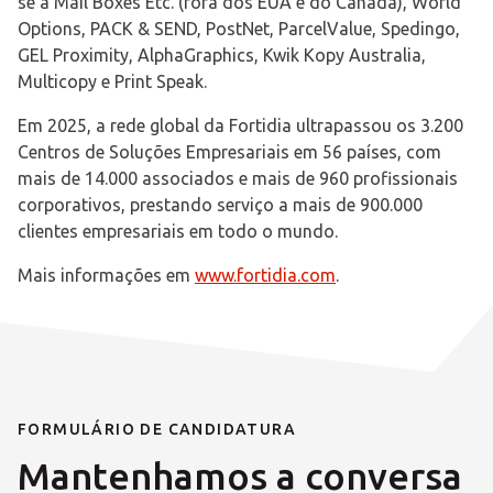
se a Mail Boxes Etc. (fora dos EUA e do Canadá), World
Options, PACK & SEND, PostNet, ParcelValue, Spedingo,
GEL Proximity, AlphaGraphics, Kwik Kopy Australia,
Multicopy e Print Speak.
Em 2025, a rede global da Fortidia ultrapassou os 3.200
Centros de Soluções Empresariais em 56 países, com
mais de 14.000 associados e mais de 960 profissionais
corporativos, prestando serviço a mais de 900.000
clientes empresariais em todo o mundo.
Mais informações em
www.fortidia.com
.
FORMULÁRIO DE CANDIDATURA
Mantenhamos a conversa