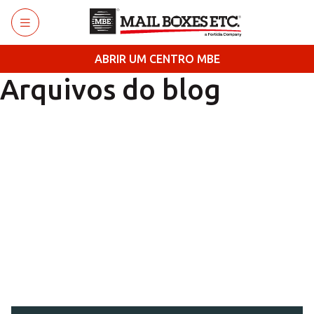
Saltar para o conteúdo principal
ABRIR UM CENTRO MBE
Arquivos do blog