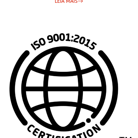
LEIA MAIS