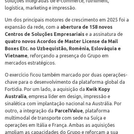
soluções integradas de e-commerce, fulfillment,
logística, marketing e impressão.
Um dos principais motores de crescimento em 2025 foi a
expansão da rede, com a
abertura de 158 novos
Centros de Soluções Empresariais
e a assinatura de
quatro novos Acordos de Master License da Mail
Boxes Etc. no Uzbequistão, Roménia, Eslováquia e
Vietname
, reforçando a presença do Grupo em
mercados estratégicos.
O exercício ficou também marcado por duas operações-
chave para o desenvolvimento da plataforma global da
Fortidia. Por um lado, a aquisição da
Kwik Kopy
Australia
, empresa líder em design, impressão e
sinalética com implantação nacional na Austrália. Por
outro, a integração da
ParcelValue
, plataforma
multimodal de transporte com sede na Suíça e
operações em Itália e França. Ambas as aquisições
ampliam as capacidades do Grupo e reforçam a sua