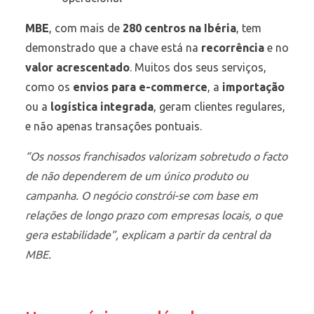
MBE
, com mais de
280 centros na Ibéria
, tem
demonstrado que a chave está na
recorrência
e no
valor acrescentado
. Muitos dos seus serviços,
como os
envios para e-commerce
, a
importação
ou a
logística integrada
, geram clientes regulares,
e não apenas transações pontuais.
“Os nossos franchisados valorizam sobretudo o facto
de não dependerem de um único produto ou
campanha. O negócio constrói-se com base em
relações de longo prazo com empresas locais, o que
gera estabilidade”, explicam a partir da central da
MBE.